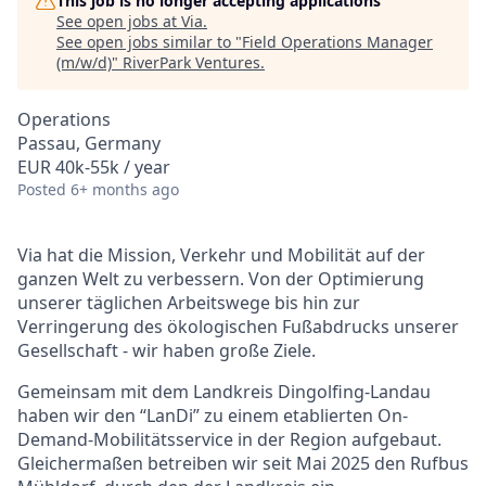
This job is no longer accepting applications
See open jobs at
Via
.
See open jobs similar to "
Field Operations Manager
(m/w/d)
"
RiverPark Ventures
.
Operations
Passau, Germany
EUR 40k-55k / year
Posted
6+ months ago
Via hat die Mission, Verkehr und Mobilität auf der
ganzen Welt zu verbessern. Von der Optimierung
unserer täglichen Arbeitswege bis hin zur
Verringerung des ökologischen Fußabdrucks unserer
Gesellschaft - wir haben große Ziele.
Gemeinsam mit dem Landkreis Dingolfing-Landau
haben wir den “LanDi” zu einem etablierten On-
Demand-Mobilitätsservice in der Region aufgebaut.
Gleichermaßen betreiben wir seit Mai 2025 den Rufbus