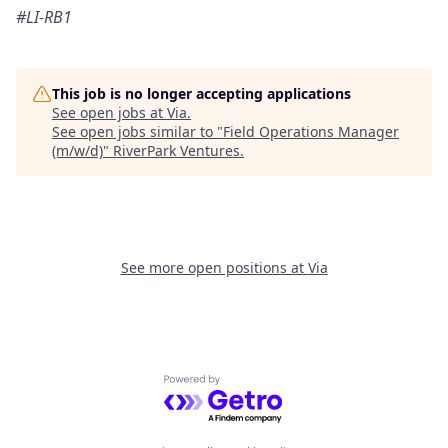
#LI-RB1
This job is no longer accepting applications
See open jobs at
Via
.
See open jobs similar to "
Field Operations Manager
(m/w/d)
"
RiverPark Ventures
.
See more open positions at
Via
Powered by Getro.com