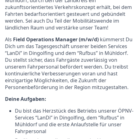
Mühldorf, durch den der Landkreis ein
zukunftsorientiertes Verkehrskonzept erhält, bei dem
Fahrten bedarfsorientiert gesteuert und gebündelt
werden. Sei auch Du Teil der Mobilitätswende im
ländlichen Raum und verstärke unser Team!
Als
Field Operations Manager (m/w/d)
kümmerst Du
Dich um das Tagesgeschäft unserer beiden Services
“LanDi” in Dingolfing und dem “Rufbus” in Mühldorf.
Du stellst sicher, dass Fahrgäste zuverlässig von
unserem Fahrpersonal befördert werden. Du treibst
kontinuierliche Verbesserungen voran und hast
einzigartige Möglichkeiten, die Zukunft der
Personenbeförderung in der Region mitzugestalten.
Deine Aufgaben:
Du bist das Herzstück des Betriebs unserer ÖPNV-
Services “LanDi” in Dingolfing, dem “Rufbus” in
Mühldorf und die erste Anlaufstelle für unser
Fahrpersonal